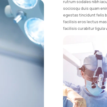
rutrum sodales nibh iacu
sociosqu duis quam enim 
egestas tincidunt feli
facilisis eros lectus ma
facilisis curabitur ligul