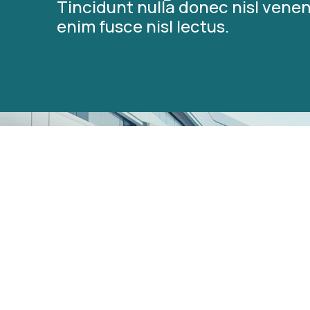
Tincidunt nulla donec nisl venen
enim fusce nisl lectus.