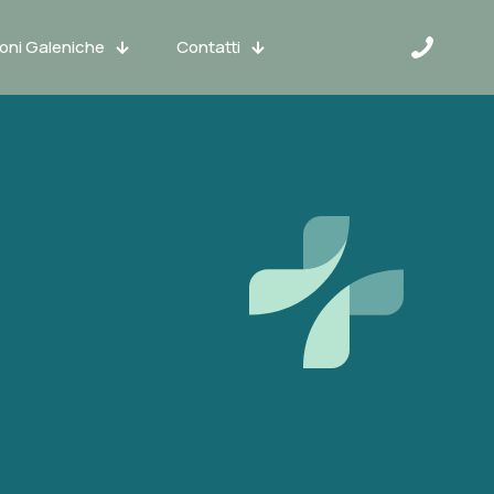
oni Galeniche
Contatti