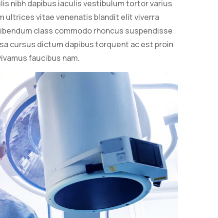
lis nibh dapibus iaculis vestibulum tortor varius
ultrices vitae venenatis blandit elit viverra
s bibendum class commodo rhoncus suspendisse
ssa cursus dictum dapibus torquent ac est proin
a vivamus faucibus nam.