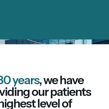
30 years
, we have
viding our patients
highest level of