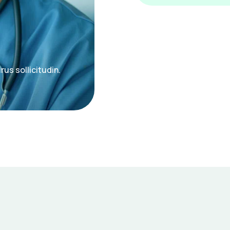
rus sollicitudin.