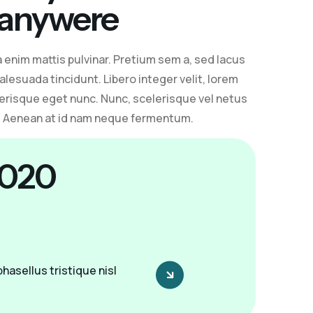
 anywere
enim mattis pulvinar. Pretium sem a, sed lacus
alesuada tincidunt. Libero integer velit, lorem
elerisque eget nunc. Nunc, scelerisque vel netus
. Aenean at id nam neque fermentum.
020
hasellus tristique nisl