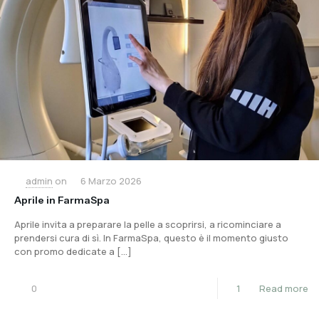
admin
on
6 Marzo 2026
Aprile in FarmaSpa
Aprile invita a preparare la pelle a scoprirsi, a ricominciare a
prendersi cura di sì. In FarmaSpa, questo è il momento giusto
con promo dedicate a
[…]
0
1
Read more