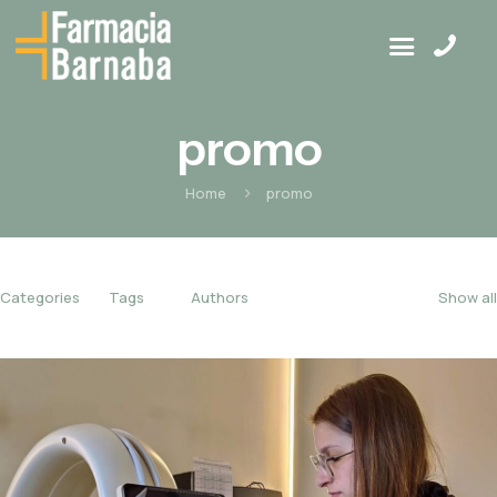
promo
Home
promo
Categories
Tags
Authors
Show all